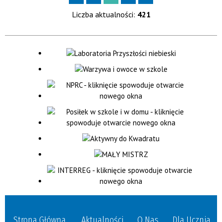
Liczba aktualności:
421
Strona Główna
Aktualności
O Nas
Dla Ucznia