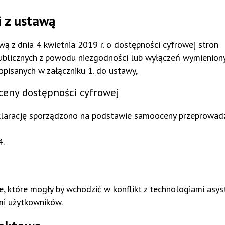
 z ustawą
ą z dnia 4 kwietnia 2019 r. o dostępności cyfrowej stron
publicznych z powodu niezgodności lub wyłączeń wymienion
opisanych w załączniku 1. do ustawy,
ceny dostępności cyfrowej
larację sporządzono na podstawie samooceny przeprowad
.
, które mogły by wchodzić w konflikt z technologiami asys
mi użytkowników.