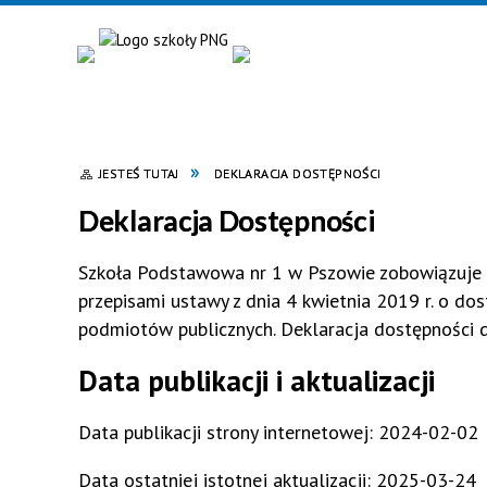
JESTEŚ TUTAJ
DEKLARACJA DOSTĘPNOŚCI
Deklaracja Dostępności
Szkoła Podstawowa nr 1 w Pszowie
zo
bowiązuje 
przepisami ustawy z dnia 4 kwietnia 2019 r. o dos
podmiotów publicznych. Deklaracja dostępności 
Data publikacji i aktualizacji
Data publikacji strony internetowej:
2024-02-02
Data ostatniej istotnej aktualizacji:
2025-03-24