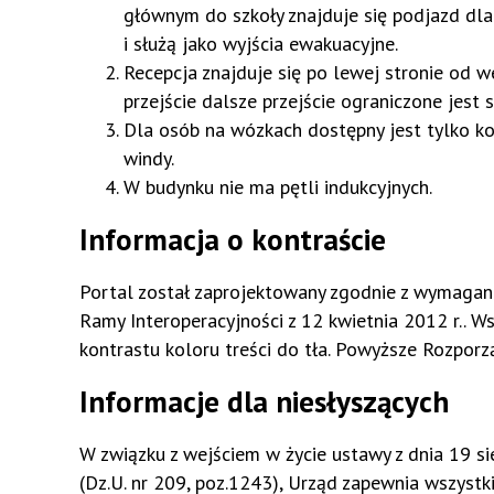
głównym do szkoły znajduje się podjazd dl
i służą jako wyjścia ewakuacyjne.
Recepcja znajduje się po lewej stronie od 
przejście dalsze przejście ograniczone jest
Dla osób na wózkach dostępny jest tylko ko
windy.
W budynku nie ma pętli indukcyjnych.
Informacja o kontraście
Portal został zaprojektowany zgodnie z wymaga
Ramy Interoperacyjności z 12 kwietnia 2012 r.. W
kontrastu koloru treści do tła. Powyższe Rozporz
Informacje dla niesłyszących
W związku z wejściem w życie ustawy z dnia 19 s
(Dz.U. nr 209, poz.1243), Urząd zapewnia wszyst