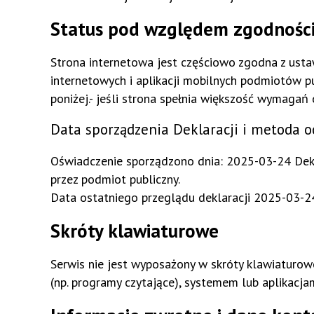
Status pod względem zgodności
Strona internetowa jest częściowo zgodna z ustaw
internetowych i aplikacji mobilnych podmiotów 
poniżej.- jeśli strona spełnia większość wymagań 
Data sporządzenia Deklaracji i metoda o
Oświadczenie sporządzono dnia:
2025-03-24
Dek
przez podmiot publiczny.
Data ostatniego przeglądu deklaracji
2025-03-24
Skróty klawiaturowe
Serwis nie jest wyposażony w skróty klawiaturowe
(np. programy czytające), systemem lub aplikacja