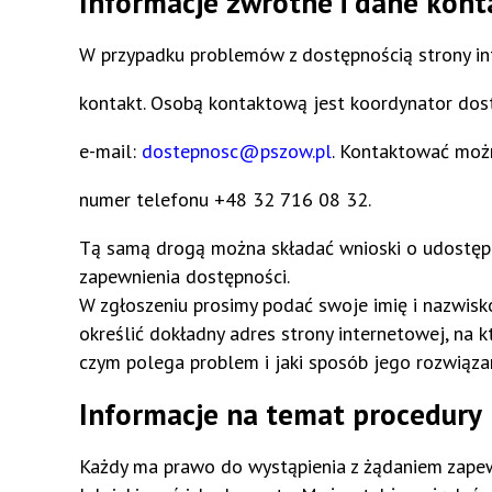
Informacje zwrotne i dane kon
W przypadku problemów z dostępnością strony in
kontakt. Osobą kontaktową jest koordynator dos
e-mail:
dostepnosc@pszow.pl
. Kontaktować moż
numer telefonu +48 32 716 08 32.
Tą samą drogą można składać wnioski o udostępni
zapewnienia dostępności.
W zgłoszeniu prosimy podać swoje imię i nazwisko
określić dokładny adres strony internetowej, na k
czym polega problem i jaki sposób jego rozwiązan
Informacje na temat procedury
Każdy ma prawo do wystąpienia z żądaniem zapewn