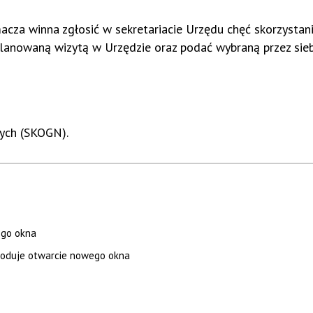
cza winna zgłosić w sekretariacie Urzędu chęć skorzystani
lanowaną wizytą w Urzędzie oraz podać wybraną przez sieb
ych (SKOGN).