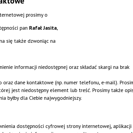
taktowe
ternetowej prosimy o
tępności pan
Rafał Jasita
,
na się także dzwoniąc na
enie informacji niedostępnej oraz składać skargi na brak
 oraz dane kontaktowe (np. numer telefonu, e-mail). Prosi
tórej jest niedostępny element lub treść. Prosimy także opi
ia byłby dla Ciebie najwygodniejszy.
ienia dostępności cyfrowej strony internetowej, aplikacji