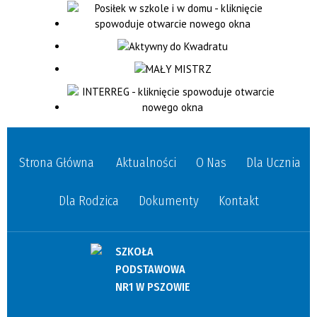
Strona Główna
Aktualności
O Nas
Dla Ucznia
Dla Rodzica
Dokumenty
Kontakt
SZKOŁA
PODSTAWOWA
NR1 W PSZOWIE