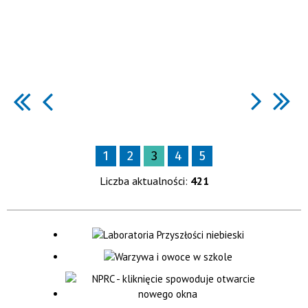
1
2
3
4
5
Liczba aktualności:
421