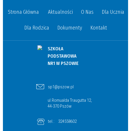
Strona Główna
Aktualności
O Nas
Dla Ucznia
Dla Rodzica
Dokumenty
Kontakt
SZKOŁA
PODSTAWOWA
NR1 W PSZOWIE
sp1@pszow.pl
ul.Romualda Traugutta 12,
44-370 Pszów
tel.:
324558602