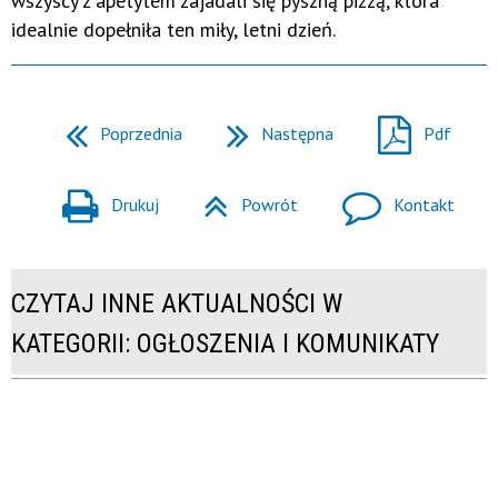
wszyscy z apetytem zajadali się pyszną pizzą, która
idealnie dopełniła ten miły, letni dzień.
Poprzednia
Następna
Pdf
Drukuj
Powrót
Kontakt
CZYTAJ INNE AKTUALNOŚCI W
KATEGORII: OGŁOSZENIA I KOMUNIKATY