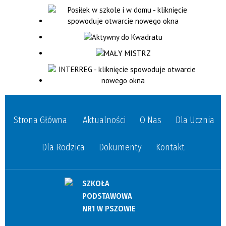
Strona Główna
Aktualności
O Nas
Dla Ucznia
Dla Rodzica
Dokumenty
Kontakt
SZKOŁA
PODSTAWOWA
NR1 W PSZOWIE