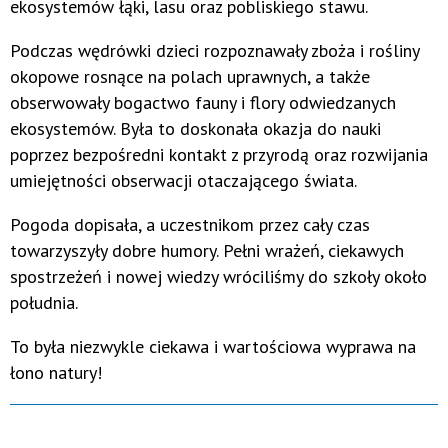
ekosystemów łąki, lasu oraz pobliskiego stawu.
Podczas wędrówki dzieci rozpoznawały zboża i rośliny
okopowe rosnące na polach uprawnych, a także
obserwowały bogactwo fauny i flory odwiedzanych
ekosystemów. Była to doskonała okazja do nauki
poprzez bezpośredni kontakt z przyrodą oraz rozwijania
umiejętności obserwacji otaczającego świata.
Pogoda dopisała, a uczestnikom przez cały czas
towarzyszyły dobre humory. Pełni wrażeń, ciekawych
spostrzeżeń i nowej wiedzy wróciliśmy do szkoły około
południa.
To była niezwykle ciekawa i wartościowa wyprawa na
łono natury!