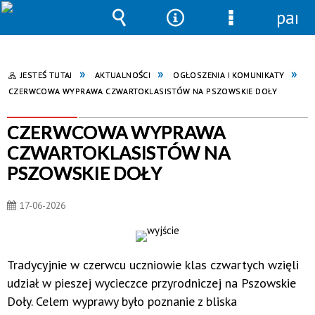
pane
Wyszukiwarka
Narzędzia
Menu
szczegółowe
JESTEŚ TUTAJ
AKTUALNOŚCI
OGŁOSZENIA I KOMUNIKATY
CZERWCOWA WYPRAWA CZWARTOKLASISTÓW NA PSZOWSKIE DOŁY
CZERWCOWA WYPRAWA
CZWARTOKLASISTÓW NA
PSZOWSKIE DOŁY
17-06-2026
Tradycyjnie w czerwcu uczniowie klas czwartych wzięli
udział w pieszej wycieczce przyrodniczej na Pszowskie
Doły. Celem wyprawy było poznanie z bliska