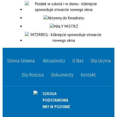
Strona Główna
Aktualności
O Nas
Dla Ucznia
Dla Rodzica
Dokumenty
Kontakt
SZKOŁA
PODSTAWOWA
NR1 W PSZOWIE