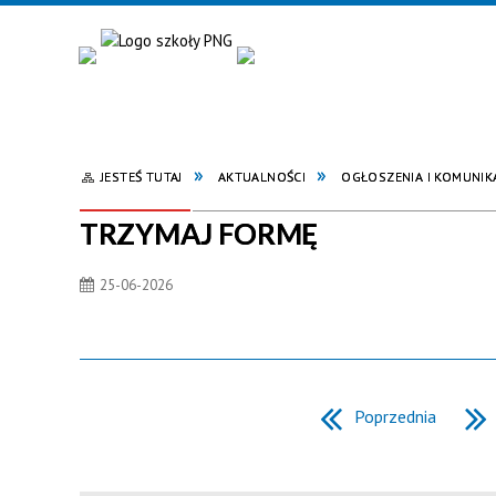
JESTEŚ TUTAJ
AKTUALNOŚCI
OGŁOSZENIA I KOMUNIK
TRZYMAJ FORMĘ
25-06-2026
Poprzednia