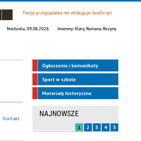
Twoja przeglądarka nie obsługuje JavaScript
Niedziela, 09.08.2026
Imieniny:
Klary, Romana, Rozyny
Ogłoszenia i komunikaty
Sport w szkole
Materiały historyczne
NAJNOWSZE
Kontakt
1
2
3
4
5