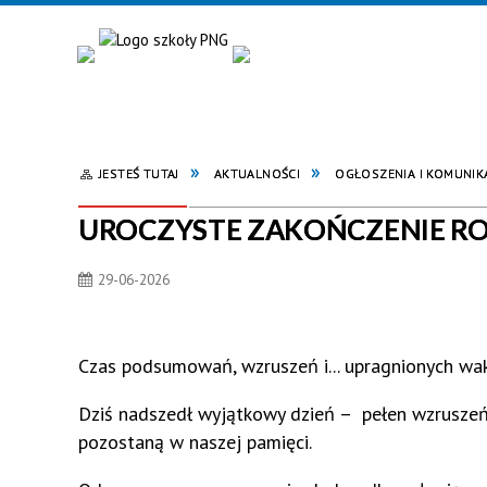
JESTEŚ TUTAJ
AKTUALNOŚCI
OGŁOSZENIA I KOMUNIK
UROCZYSTE ZAKOŃCZENIE RO
29-06-2026
Czas podsumowań, wzruszeń i... upragnionych wak
Dziś nadszedł wyjątkowy dzień – pełen wzruszeń,
pozostaną w naszej pamięci.