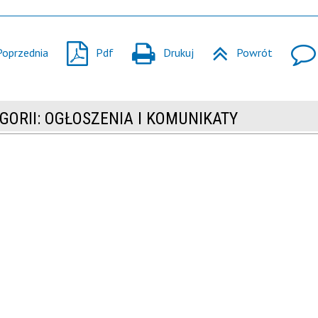
Poprzednia
Pdf
Drukuj
Powrót
GORII: OGŁOSZENIA I KOMUNIKATY