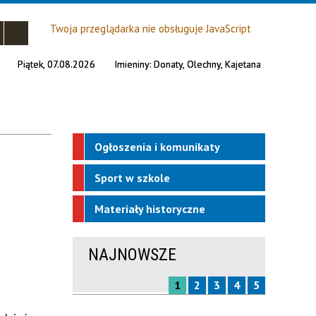
Twoja przeglądarka nie obsługuje JavaScript
Piątek, 07.08.2026
Imieniny:
Donaty, Olechny, Kajetana
Ogłoszenia i komunikaty
Sport w szkole
Materiały historyczne
NAJNOWSZE
1
2
3
4
5