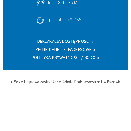
tel.:
324558602
pn. - pt.:
7
30
- 15
30
DEKLARACJA DOSTĘPNOŚCI »
PEŁNE DANE TELEADRESOWE »
POLITYKA PRYWATNOŚCI / RODO »
© Wszelkie prawa zastrzeżone, Szkoła Podstawowa nr 1 w Pszowie