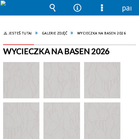
pane
Wyszukiwarka
Narzędzia
Menu
szczegółowe
JESTEŚ TUTAJ
GALERIE ZDJĘĆ
WYCIECZKA NA BASEN 2026
WYCIECZKA NA BASEN 2026