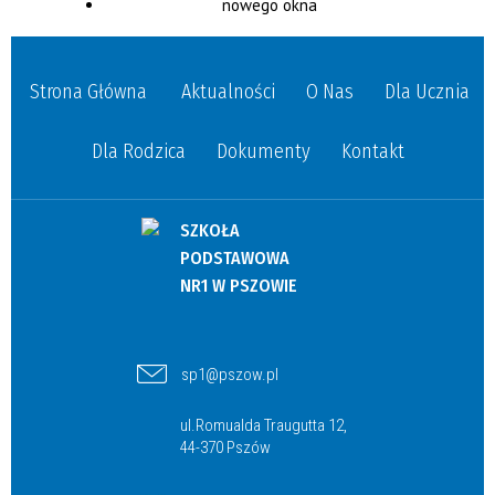
Strona Główna
Aktualności
O Nas
Dla Ucznia
Dla Rodzica
Dokumenty
Kontakt
SZKOŁA
PODSTAWOWA
NR1 W PSZOWIE
sp1@pszow.pl
ul.Romualda Traugutta 12,
44-370 Pszów