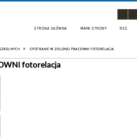
STRONA GŁÓWNA
MAPA STRONY
RSS
 SZKOLNYCH
SPOTKANIE W ZIELONEJ PRACOWNI FOTORELACJA
WNI fotorelacja