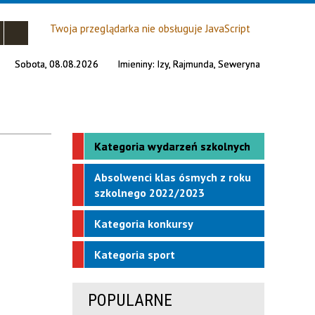
Twoja przeglądarka nie obsługuje JavaScript
Sobota, 08.08.2026
Imieniny:
Izy, Rajmunda, Seweryna
Kategoria wydarzeń szkolnych
Absolwenci klas ósmych z roku
szkolnego 2022/2023
Kategoria konkursy
Kategoria sport
POPULARNE