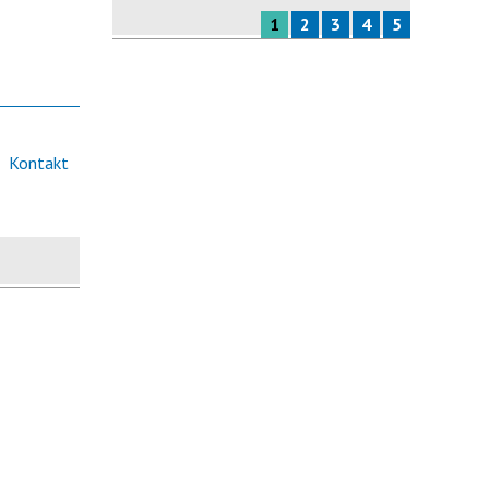
1
2
3
4
5
Kontakt