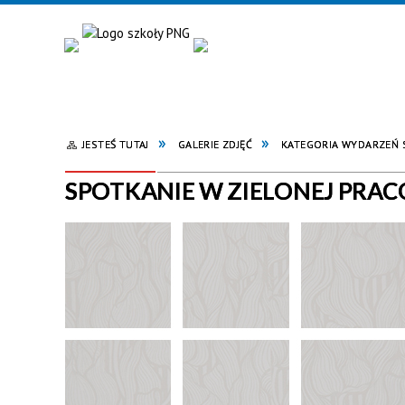
JESTEŚ TUTAJ
GALERIE ZDJĘĆ
KATEGORIA WYDARZEŃ
SPOTKANIE W ZIELONEJ PRACO