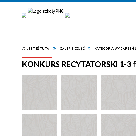
JESTEŚ TUTAJ
GALERIE ZDJĘĆ
KATEGORIA WYDARZEŃ
KONKURS RECYTATORSKI 1-3 fo