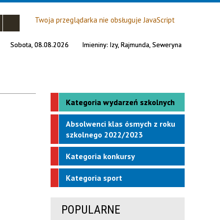
Twoja przeglądarka nie obsługuje JavaScript
Sobota, 08.08.2026
Imieniny:
Izy, Rajmunda, Seweryna
Kategoria wydarzeń szkolnych
Absolwenci klas ósmych z roku
szkolnego 2022/2023
Kategoria konkursy
Kategoria sport
POPULARNE