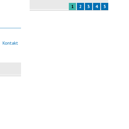
1
2
3
4
5
Kontakt