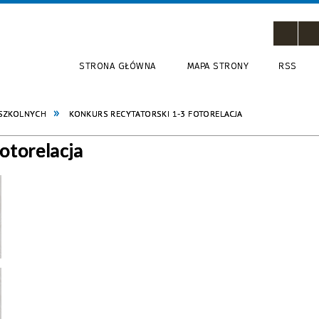
STRONA GŁÓWNA
MAPA STRONY
RSS
 SZKOLNYCH
KONKURS RECYTATORSKI 1-3 FOTORELACJA
torelacja