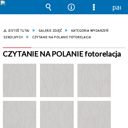
pane
Wyszukiwarka
Narzędzia
Menu
szczegółowe
JESTEŚ TUTAJ
GALERIE ZDJĘĆ
KATEGORIA WYDARZEŃ
SZKOLNYCH
CZYTANIE NA POLANIE FOTORELACJA
CZYTANIE NA POLANIE fotorelacja