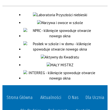
Strona Główna
Aktualności
O Nas
Dla Ucznia