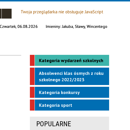
Twoja przeglądarka nie obsługuje JavaScript
Czwartek, 06.08.2026
Imieniny:
Jakuba, Sławy, Wincentego
Kategoria wydarzeń szkolnych
Absolwenci klas ósmych z roku
szkolnego 2022/2023
Kategoria konkursy
Kategoria sport
POPULARNE