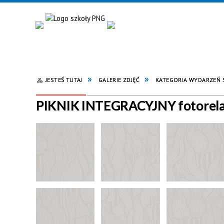
JESTEŚ TUTAJ
GALERIE ZDJĘĆ
KATEGORIA WYDARZEŃ
PIKNIK INTEGRACYJNY fotorela