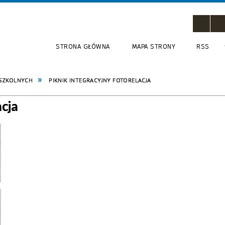
STRONA GŁÓWNA
MAPA STRONY
RSS
 SZKOLNYCH
PIKNIK INTEGRACYJNY FOTORELACJA
cja