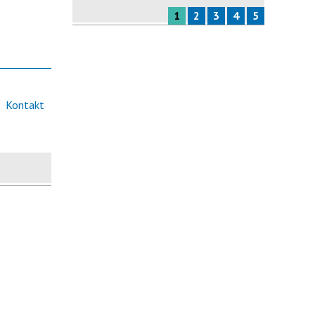
1
2
3
4
5
Kontakt