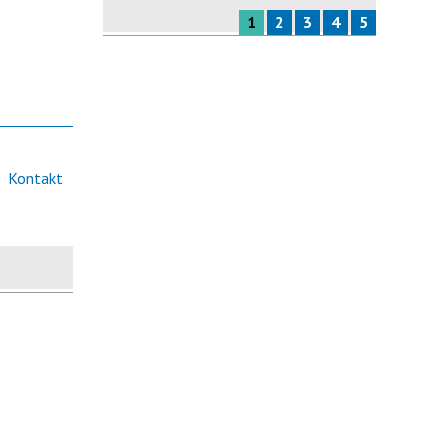
1
2
3
4
5
Kontakt