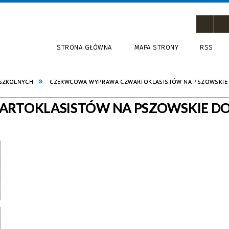
STRONA GŁÓWNA
MAPA STRONY
RSS
 SZKOLNYCH
CZERWCOWA WYPRAWA CZWARTOKLASISTÓW NA PSZOWSKIE 
RTOKLASISTÓW NA PSZOWSKIE D