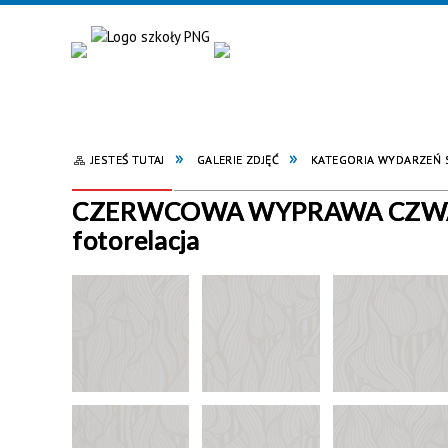
JESTEŚ TUTAJ
GALERIE ZDJĘĆ
KATEGORIA WYDARZEŃ
CZERWCOWA WYPRAWA CZWA
fotorelacja