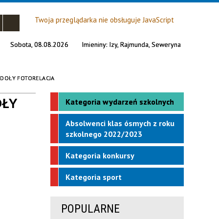
Twoja przeglądarka nie obsługuje JavaScript
Sobota, 08.08.2026
Imieniny:
Izy, Rajmunda, Seweryna
DOŁY FOTORELACJA
OŁY
Kategoria wydarzeń szkolnych
Absolwenci klas ósmych z roku
szkolnego 2022/2023
Kategoria konkursy
Kategoria sport
POPULARNE