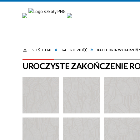
JESTEŚ TUTAJ
GALERIE ZDJĘĆ
KATEGORIA WYDARZEŃ
UROCZYSTE ZAKOŃCZENIE ROK