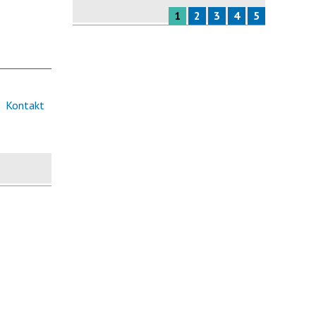
1
2
3
4
5
Kontakt