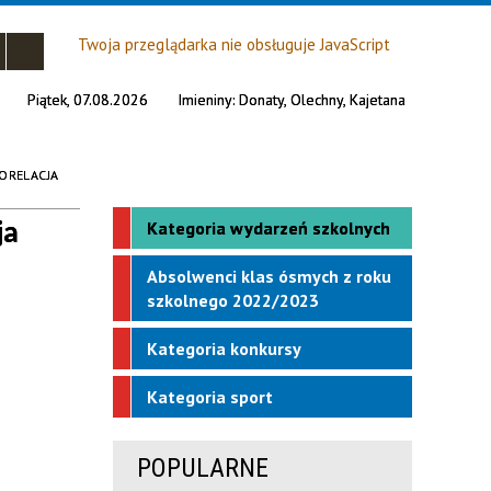
Twoja przeglądarka nie obsługuje JavaScript
Piątek, 07.08.2026
Imieniny:
Donaty, Olechny, Kajetana
ORELACJA
ja
Kategoria wydarzeń szkolnych
Absolwenci klas ósmych z roku
szkolnego 2022/2023
Kategoria konkursy
Kategoria sport
POPULARNE