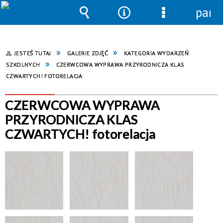
pane
Wyszukiwarka
Narzędzia
Menu
szczegółowe
JESTEŚ TUTAJ
GALERIE ZDJĘĆ
KATEGORIA WYDARZEŃ
SZKOLNYCH
CZERWCOWA WYPRAWA PRZYRODNICZA KLAS
CZWARTYCH! FOTORELACJA
CZERWCOWA WYPRAWA
PRZYRODNICZA KLAS
CZWARTYCH! fotorelacja