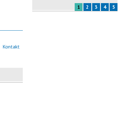
1
2
3
4
5
Kontakt