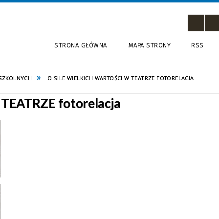
STRONA GŁÓWNA
MAPA STRONY
RSS
 SZKOLNYCH
O SILE WIELKICH WARTOŚCI W TEATRZE FOTORELACJA
TEATRZE fotorelacja