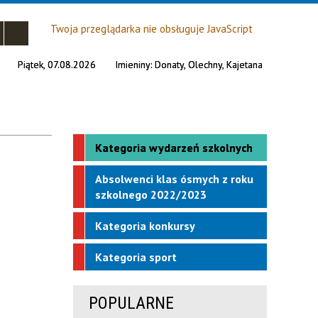
Twoja przeglądarka nie obsługuje JavaScript
Piątek, 07.08.2026
Imieniny:
Donaty, Olechny, Kajetana
Kategoria wydarzeń szkolnych
Absolwenci klas ósmych z roku
szkolnego 2022/2023
Kategoria konkursy
Kategoria sport
POPULARNE