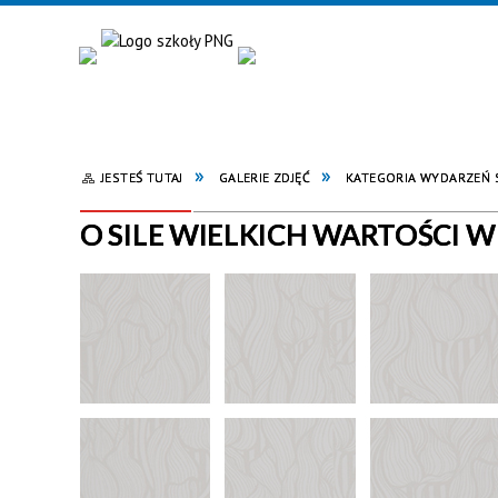
JESTEŚ TUTAJ
GALERIE ZDJĘĆ
KATEGORIA WYDARZEŃ
O SILE WIELKICH WARTOŚCI W 