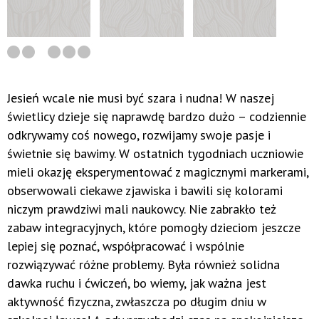
Jesień wcale nie musi być szara i nudna! W naszej
świetlicy dzieje się naprawdę bardzo dużo – codziennie
odkrywamy coś nowego, rozwijamy swoje pasje i
świetnie się bawimy. W ostatnich tygodniach uczniowie
mieli okazję eksperymentować z magicznymi markerami,
obserwowali ciekawe zjawiska i bawili się kolorami
niczym prawdziwi mali naukowcy. Nie zabrakło też
zabaw integracyjnych, które pomogły dzieciom jeszcze
lepiej się poznać, współpracować i wspólnie
rozwiązywać różne problemy. Była również solidna
dawka ruchu i ćwiczeń, bo wiemy, jak ważna jest
aktywność fizyczna, zwłaszcza po długim dniu w