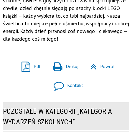
szkolnej ławce! A gdy przychodzi czas na spokojniejsze
chwile, dzieci chętnie sięgają po szachy, klocki LEGO i
książki – każdy wybiera to, co lubi najbardziej. Nasza
świetlica to miejsce pełne uśmiechu, współpracy i dobrej
energii. Każdy dzień przynosi coś nowego i ciekawego –
dla każdego coś miłego!
Pdf
Drukuj
Powrót
Kontakt
POZOSTAŁE W KATEGORII „KATEGORIA
WYDARZEŃ SZKOLNYCH”