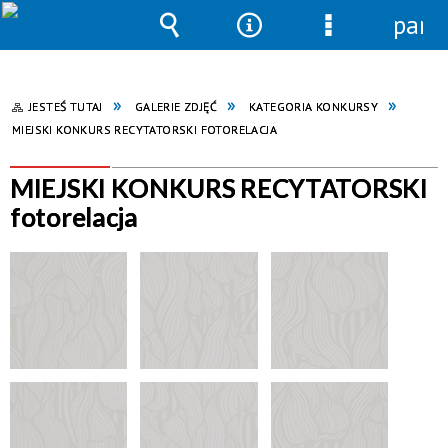
pane
Wyszukiwarka
Narzędzia
Menu
szczegółowe
JESTEŚ TUTAJ
GALERIE ZDJĘĆ
KATEGORIA KONKURSY
MIEJSKI KONKURS RECYTATORSKI FOTORELACJA
MIEJSKI KONKURS RECYTATORSKI
fotorelacja