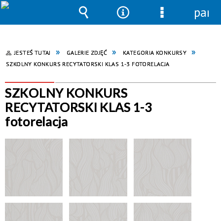
pane
Wyszukiwarka
Narzędzia
Menu
szczegółowe
JESTEŚ TUTAJ
GALERIE ZDJĘĆ
KATEGORIA KONKURSY
SZKOLNY KONKURS RECYTATORSKI KLAS 1-3 FOTORELACJA
SZKOLNY KONKURS
RECYTATORSKI KLAS 1-3
fotorelacja