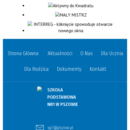
Strona Główna
Aktualności
O Nas
Dla Ucznia
Dla Rodzica
Dokumenty
Kontakt
SZKOŁA
PODSTAWOWA
NR1 W PSZOWIE
sp1@pszow.pl