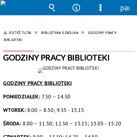
pane
Wyszukiwarka
Narzędzia
Menu
szczegółowe
JESTEŚ TUTAJ
BIBLIOTEKA SZKOLNA
GODZINY PRACY
BIBLIOTEKI
GODZINY PRACY BIBLIOTEKI
GODZINY PRACY BIBLIOTEKI
PONIEDZIAŁEK:
7.30 – 14.30
WTOREK:
8.00 – 8.50; 9.35 - 15.15
ŚRODA:
8.00 – 11.30; 12.30 – 13.15; 15.05 - 15.20
CZWARTEK:
8.00 – 13.30; 14.20 – 14.50