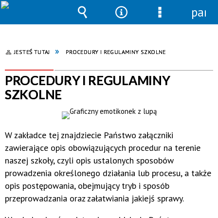
pane
Wyszukiwarka
Narzędzia
Menu
szczegółowe
JESTEŚ TUTAJ
PROCEDURY I REGULAMINY SZKOLNE
PROCEDURY I REGULAMINY
SZKOLNE
W zakładce tej znajdziecie Państwo załączniki
zawierające opis obowiązujących procedur na terenie
naszej szkoły, czyli opis
ustalonych sposobów
prowadzenia określonego działania lub procesu, a także
opis
postępowania, obejmujący tryb i sposób
przeprowadzania oraz załatwiania jakiejś sprawy.