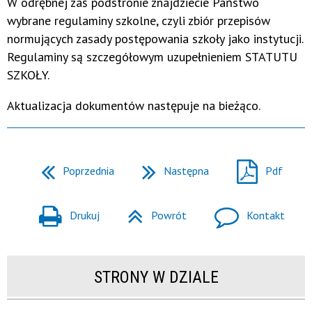
W odrębnej zaś podstronie znajdziecie Państwo
wybrane regulaminy szkolne, czyli z
biór przepisów
normujących zasady postępowania szkoły jako instytucji.
Regulaminy są szczegółowym uzupełnieniem STATUTU
SZKOŁY.
Aktualizacja dokumentów następuje na bieżąco.
Poprzednia
Następna
Pdf
Drukuj
Powrót
Kontakt
STRONY W DZIALE