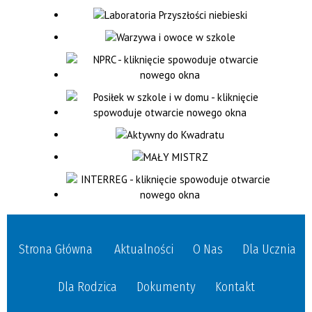
Strona Główna
Aktualności
O Nas
Dla Ucznia
Dla Rodzica
Dokumenty
Kontakt