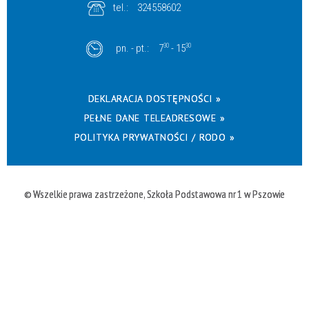
tel.:
324558602
pn. - pt.:
7
30
- 15
30
DEKLARACJA DOSTĘPNOŚCI »
PEŁNE DANE TELEADRESOWE »
POLITYKA PRYWATNOŚCI / RODO »
© Wszelkie prawa zastrzeżone, Szkoła Podstawowa nr 1 w Pszowie