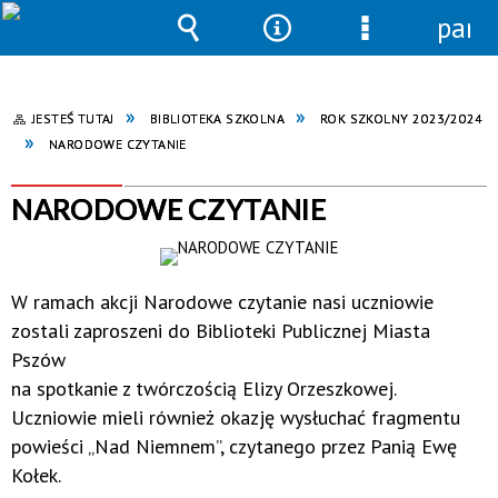
pane
Wyszukiwarka
Narzędzia
Menu
szczegółowe
JESTEŚ TUTAJ
BIBLIOTEKA SZKOLNA
ROK SZKOLNY 2023/2024
NARODOWE CZYTANIE
NARODOWE CZYTANIE
W ramach akcji Narodowe czytanie nasi uczniowie
zostali zaproszeni do Biblioteki Publicznej Miasta
Pszów
na spotkanie z twórczością Elizy Orzeszkowej.
Uczniowie mieli również okazję wysłuchać fragmentu
powieści „Nad Niemnem”, czytanego przez Panią Ewę
Kołek.