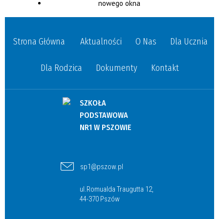
Strona Główna
Aktualności
O Nas
Dla Ucznia
Dla Rodzica
Dokumenty
Kontakt
SZKOŁA
PODSTAWOWA
NR1 W PSZOWIE
sp1@pszow.pl
ul.Romualda Traugutta 12,
44-370 Pszów