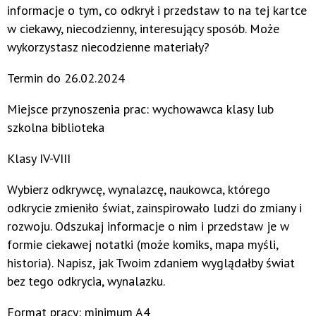
informacje o tym, co odkrył i przedstaw to na tej kartce
w ciekawy, niecodzienny, interesujący sposób. Może
wykorzystasz niecodzienne materiały?
Termin do 26.02.2024
Miejsce przynoszenia prac: wychowawca klasy lub
szkolna biblioteka
Klasy IV-VIII
Wybierz odkrywcę, wynalazcę, naukowca, którego
odkrycie zmieniło świat, zainspirowało ludzi do zmiany i
rozwoju. Odszukaj informacje o nim i przedstaw je w
formie ciekawej notatki (może komiks, mapa myśli,
historia). Napisz, jak Twoim zdaniem wyglądałby świat
bez tego odkrycia, wynalazku.
Format pracy: minimum A4