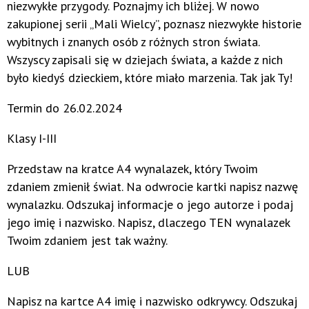
niezwykłe przygody. Poznajmy ich bliżej. W nowo
zakupionej serii „Mali Wielcy”, poznasz niezwykłe historie
wybitnych i znanych osób z różnych stron świata.
Wszyscy zapisali się w dziejach świata, a każde z nich
było kiedyś dzieckiem, które miało marzenia. Tak jak Ty!
Termin do 26.02.2024
Klasy I-III
Przedstaw na kratce A4 wynalazek, który Twoim
zdaniem zmienił świat. Na odwrocie kartki napisz nazwę
wynalazku. Odszukaj informacje o jego autorze i podaj
jego imię i nazwisko. Napisz, dlaczego TEN wynalazek
Twoim zdaniem jest tak ważny.
LUB
Napisz na kartce A4 imię i nazwisko odkrywcy. Odszukaj