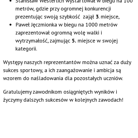
Stanisław Westerlich wystartował w biegu na 100
metrów, gdzie przy ogromnej konkurencji
prezentując swoją szybkość zajął
3
. miejsce,
Paweł Jęczmionka w biegu na 1000 metrów
zaprezentował ogromną wolę walki i
wytrzymałość, zajmując
5.
miejsce w swojej
kategorii.
Występy naszych reprezentantów można uznać za duży
sukces sportowy, a ich zaangażowanie i ambicja są
wzorem do naśladowania dla pozostałych uczniów.
Gratulujemy zawodnikom osiągniętych wyników i
życzymy dalszych sukcesów w kolejnych zawodach!