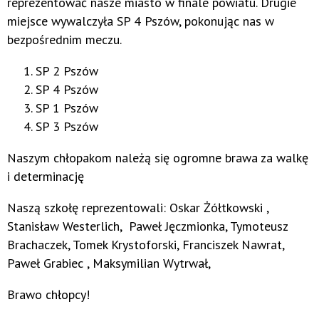
reprezentować nasze miasto w finale powiatu. Drugie
miejsce wywalczyła SP 4 Pszów, pokonując nas w
bezpośrednim meczu.
SP 2 Pszów
SP 4 Pszów
SP 1 Pszów
SP 3 Pszów
Naszym chłopakom należą się ogromne brawa za walkę
i determinację
Naszą szkołę reprezentowali: Oskar Żółtkowski ,
Stanisław Westerlich, Paweł Jęczmionka, Tymoteusz
Brachaczek, Tomek Krystoforski, Franciszek Nawrat,
Paweł Grabiec , Maksymilian Wytrwał,
Brawo chłopcy!