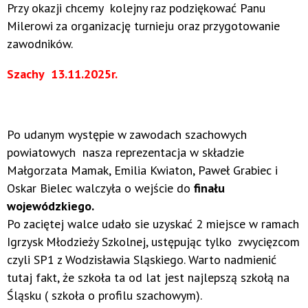
Przy okazji chcemy kolejny raz podziękować Panu
Milerowi za organizację turnieju oraz przygotowanie
zawodników.
Szachy 13.11.2025r.
Po udanym występie w zawodach szachowych
powiatowych nasza reprezentacja w składzie
Małgorzata Mamak, Emilia Kwiaton, Paweł Grabiec i
Oskar Bielec walczyła o wejście do
finału
wojewódzkiego.
Po zaciętej walce udało sie uzyskać 2 miejsce w ramach
Igrzysk Młodzieży Szkolnej, ustępując tylko zwycięzcom
czyli SP1 z Wodzisławia Sląskiego. Warto nadmienić
tutaj fakt, że szkoła ta od lat jest najlepszą szkołą na
Śląsku ( szkoła o profilu szachowym).