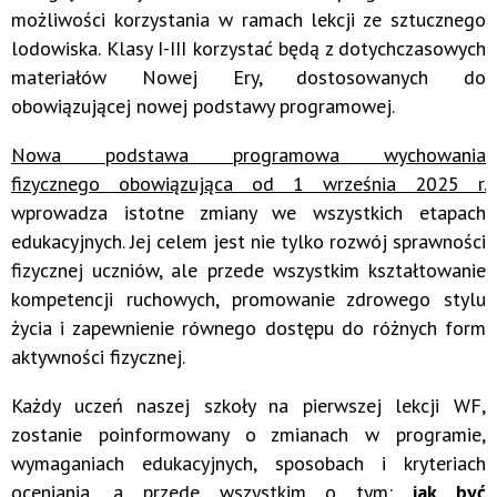
możliwości korzystania w ramach lekcji ze sztucznego
lodowiska. Klasy I-III korzystać będą z dotychczasowych
materiałów Nowej Ery, dostosowanych do
obowiązującej nowej podstawy programowej.
Nowa podstawa programowa wychowania
fizycznego obowiązująca od 1 września 2025 r.
wprowadza istotne zmiany we wszystkich etapach
edukacyjnych. Jej celem jest nie tylko rozwój sprawności
fizycznej uczniów, ale przede wszystkim kształtowanie
kompetencji ruchowych, promowanie zdrowego stylu
życia i zapewnienie równego dostępu do różnych form
aktywności fizycznej.
Każdy uczeń naszej szkoły na pierwszej lekcji WF,
zostanie poinformowany o zmianach w programie,
wymaganiach edukacyjnych, sposobach i kryteriach
oceniania, a przede wszystkim o tym:
jak być