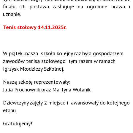
finału ich postawa zasługuje na ogromne brawa i
uznanie.
T
enis stołowy 14.11.2025r.
W piątek nasza
szkoła kolejny raz była gospodarzem
zawodów tenisa stołowego tym razem w ramach
Igrzysk Młodzieży Szkolnej.
Naszą szkołę reprezentowały:
Julia Prochownik oraz Martyna Wolanik
Dziewczyny zajęły 2 miejsce i awansowały do kolejnego
etapu.
Gratulujemy!