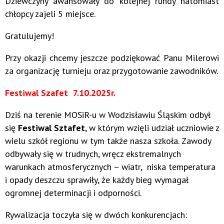
Dziewczyny awansowały do kolejnej rundy natomiast
chłopcy zajeli 5 miejsce.
Gratulujemy!
Przy okazji chcemy jeszcze podziękować Panu Milerowi
za organizację turnieju oraz przygotowanie zawodników.
Festiwal Szafet 7.10.202
5r.
Dziś na terenie MOSiR-u w Wodzisławiu Śląskim odbył
się
Festiwal Sztafet
, w którym wzięli udział uczniowie z
wielu szkół regionu w tym także nasza szkoła. Zawody
odbywały się w trudnych, wręcz ekstremalnych
warunkach atmosferycznych – wiatr, niska temperatura
i opady deszczu sprawiły, że każdy bieg wymagał
ogromnej determinacji i odporności.
Rywalizacja toczyła się w dwóch konkurencjach: