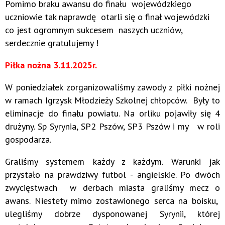
Pomimo braku awansu do finału wojewódzkiego
uczniowie tak naprawdę otarli się o finał wojewódzki
co jest ogromnym sukcesem naszych uczniów,
serdecznie gratulujemy !
Piłka nożna 3.11.2025r.
W poniedziałek zorganizowaliśmy zawody z piłki nożnej
w ramach Igrzysk Młodzieży Szkolnej chłopców. Były to
e
liminacje do finału powiatu. Na orliku pojawiły się 4
drużyny. Sp Syrynia, SP2 Pszów, SP3 Pszów i my w roli
gospodarza.
Graliśmy systemem każdy z każdym. Warunki jak
przystało na prawdziwy futbol - angielskie. Po dwóch
zwycięstwach w derbach miasta graliśmy mecz o
awans. Niestety mimo zostawionego serca na boisku,
ulegliśmy dobrze dysponowanej Syrynii, której