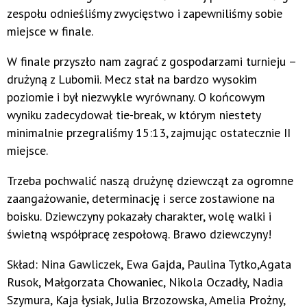
zespołu odnieśliśmy zwycięstwo i zapewniliśmy sobie
miejsce w finale.
W finale przyszło nam zagrać z gospodarzami turnieju –
drużyną z Lubomii. Mecz stał na bardzo wysokim
poziomie i był niezwykle wyrównany. O końcowym
wyniku zadecydował tie-break, w którym niestety
minimalnie przegraliśmy 15:13, zajmując ostatecznie II
miejsce.
Trzeba pochwalić naszą drużynę dziewcząt za ogromne
zaangażowanie, determinację i serce zostawione na
boisku. Dziewczyny pokazały charakter, wolę walki i
świetną współpracę zespołową. Brawo dziewczyny!
Skład: Nina Gawliczek, Ewa Gajda, Paulina Tytko,Agata
Rusok, Małgorzata Chowaniec, Nikola Oczadły, Nadia
Szymura, Kaja łysiak, Julia Brzozowska, Amelia Prożny,