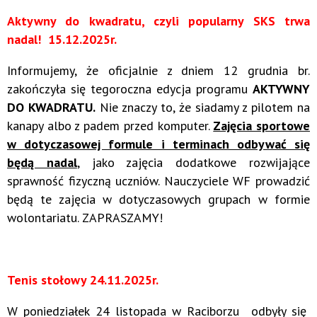
Aktywny do kwadratu, czyli popularny SKS trwa
nadal! 15.12.2025r.
Informujemy, że oficjalnie z dniem 12 grudnia br.
zakończyła się tegoroczna edycja programu
AKTYWNY
DO KWADRATU.
Nie znaczy to, że siadamy z pilotem na
kanapy albo z padem przed komputer.
Zajęcia sportowe
w dotyczasowej formule i terminach odbywać się
będą nadal
, jako zajęcia dodatkowe rozwijające
sprawność fizyczną uczniów. Nauczyciele WF prowadzić
będą te zajęcia w dotyczasowych grupach w formie
wolontariatu. ZAPRASZAMY!
T
enis stołowy 24.11.2025r.
W poniedziałek 24 listopada w Raciborzu odbyły się