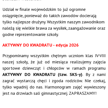
Udział w finale wojewódzkim to już ogromne
osiągnięcie, ponieważ do takich zawodów docierają
tylko najlepsze drużyny. Wszystkim naszym zawodnikom
należą się wielkie brawa za wysiłek, zaangażowanie oraz
godne reprezentowanie szkoły.
AKTYWNY DO KWADRATU - edycja 2026
Przypominamy wszystkim chętnym uczniom klas IV-VIII
naszej szkoły, że już od miesiąca realizujemy zajęcia
sportowe dziewcząt i chłopców w ramach programu
AKTYWNY DO KWADRATU (tzw. SKS-y)
. By z nami
zagrać wystarczą chęci i zgoda rodziców. Nie czekaj,
tylko wpadnij do nas. Harmonogram zajęć wywieszony
jest na drzwiach sali gimnastycznej. ZAPRASZAMY!