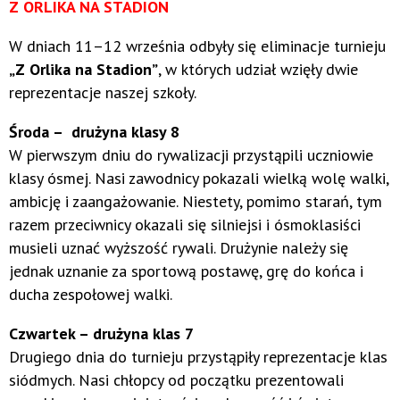
Z ORLIKA NA STADION
W dniach 11–12 września odbyły się eliminacje turnieju
„Z Orlika na Stadion”
, w których udział wzięły dwie
reprezentacje naszej szkoły.
Środa – drużyna klasy 8
W pierwszym dniu do rywalizacji przystąpili uczniowie
klasy ósmej. Nasi zawodnicy pokazali wielką wolę walki,
ambicję i zaangażowanie. Niestety, pomimo starań, tym
razem przeciwnicy okazali się silniejsi i ósmoklasiści
musieli uznać wyższość rywali. Drużynie należy się
jednak uznanie za sportową postawę, grę do końca i
ducha zespołowej walki.
Czwartek – drużyna klas 7
Drugiego dnia do turnieju przystąpiły reprezentacje klas
siódmych. Nasi chłopcy od początku prezentowali