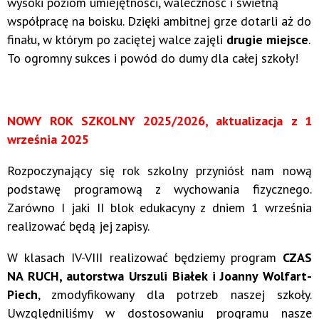
wysoki poziom umiejętności, waleczność i świetną
współpracę na boisku. Dzięki ambitnej grze dotarli aż do
finału, w którym po zaciętej walce zajęli
drugie miejsce
.
To ogromny sukces i powód do dumy dla całej szkoły!
NOWY ROK SZKOLNY 2025/2026, aktualizacja z 1
września 2025
Rozpoczynający się rok szkolny przyniósł nam nową
podstawę programową z wychowania fizycznego.
Zarówno I jaki II blok edukacyny z dniem 1 września
realizować będą jej zapisy.
W klasach IV-VIII realizować będziemy program
CZAS
NA RUCH, autorstwa Urszuli Białek i Joanny Wolfart-
Piech
, zmodyfikowany dla potrzeb naszej szkoły.
Uwzględniliśmy w dostosowaniu programu nasze