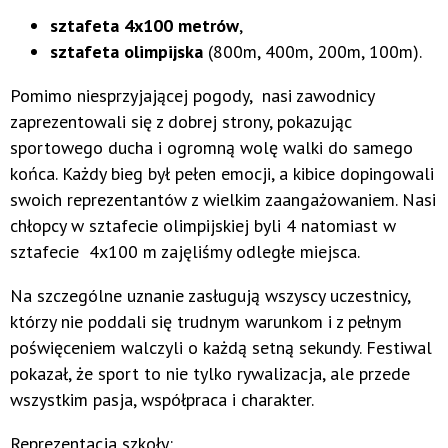
sztafeta 4x100 metrów
,
sztafeta olimpijska
(800m, 400m, 200m, 100m).
Pomimo niesprzyjającej pogody, nasi zawodnicy
zaprezentowali się z dobrej strony, pokazując
sportowego ducha i ogromną wolę walki do samego
końca. Każdy bieg był pełen emocji, a kibice dopingowali
swoich reprezentantów z wielkim zaangażowaniem. Nasi
chłopcy w sztafecie olimpijskiej byli 4 natomiast w
sztafecie 4x100 m zajęliśmy odległe miejsca.
Na szczególne uznanie zasługują wszyscy uczestnicy,
którzy nie poddali się trudnym warunkom i z pełnym
poświęceniem walczyli o każdą setną sekundy. Festiwal
pokazał, że sport to nie tylko rywalizacja, ale przede
wszystkim pasja, współpraca i charakter.
Reprezentacja szkoły: