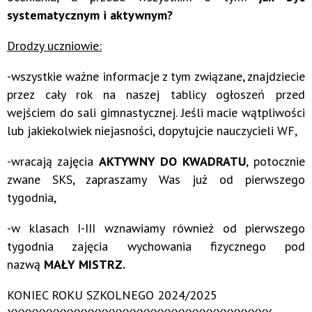
systematycznym i aktywnym?
Drodzy uczniowie:
-wszystkie ważne informacje z tym związane, znajdziecie
przez cały rok na naszej tablicy ogłoszeń przed
wejściem do sali gimnastycznej. Jeśli macie wątpliwości
lub jakiekolwiek niejasności, dopytujcie nauczycieli WF,
-wracają zajęcia
AKTYWNY DO KWADRATU
, potocznie
zwane SKS, zapraszamy Was już od pierwszego
tygodnia,
-w klasach I-III wznawiamy również od pierwszego
tygodnia zajęcia wychowania fizycznego pod
nazwą
MAŁY MISTRZ.
KONIEC ROKU SZKOLNEGO 2024/2025