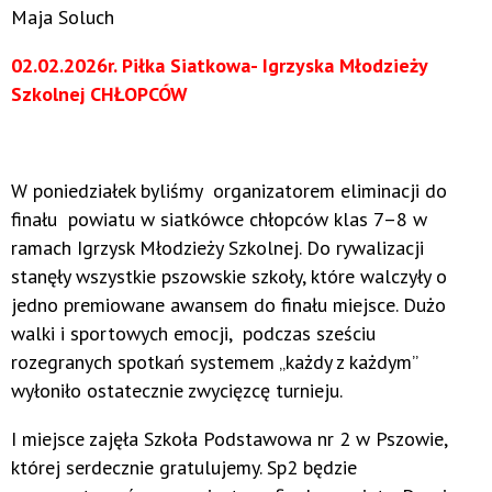
Maja Soluch
02.02.2026r. Piłka Siatkowa- Igrzyska Młodzieży
Szkolnej CHŁOPCÓW
W poniedziałek byliśmy organizatorem eliminacji do
finału powiatu w siatkówce chłopców klas 7–8 w
ramach Igrzysk Młodzieży Szkolnej. Do rywalizacji
stanęły wszystkie pszowskie szkoły, które walczyły o
jedno premiowane awansem do finału miejsce. Dużo
walki i sportowych emocji, podczas sześciu
rozegranych spotkań systemem „każdy z każdym”
wyłoniło ostatecznie zwycięzcę turnieju.
I miejsce zajęła Szkoła Podstawowa nr 2 w Pszowie,
której serdecznie gratulujemy. Sp2 będzie