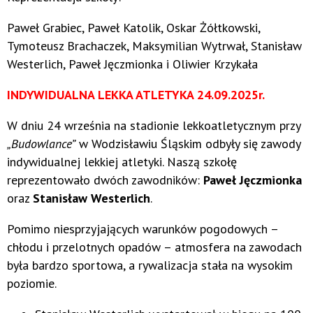
Paweł Grabiec, Paweł Katolik, Oskar Żółtkowski,
Tymoteusz Brachaczek, Maksymilian Wytrwał, Stanisław
Westerlich, Paweł Jęczmionka i Oliwier Krzykała
INDYWIDUALNA LEKKA ATLETYKA 24.09.2025r.
W dniu 24 września na stadionie lekkoatletycznym przy
„Budowlance”
w Wodzisławiu Śląskim odbyły się zawody
indywidualnej lekkiej atletyki. Naszą szkołę
reprezentowało dwóch zawodników:
Paweł Jęczmionka
oraz
Stanisław Westerlich
.
Pomimo niesprzyjających warunków pogodowych –
chłodu i przelotnych opadów – atmosfera na zawodach
była bardzo sportowa, a rywalizacja stała na wysokim
poziomie.