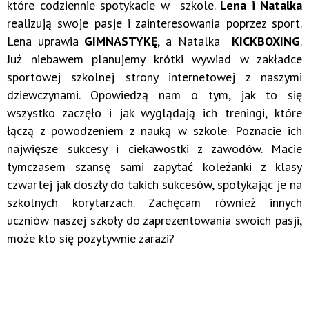
które codziennie spotykacie w szkole.
Lena i Natalka
realizują swoje pasje i zainteresowania poprzez sport.
Lena uprawia
GIMNASTYKĘ
, a Natalka
KICKBOXING
.
Już niebawem planujemy krótki wywiad w zakładce
sportowej szkolnej strony internetowej z naszymi
dziewczynami. Opowiedzą nam o tym, jak to się
wszystko zaczęło i jak wyglądają ich treningi, które
łączą z powodzeniem z nauką w szkole. Poznacie ich
najwięsze sukcesy i ciekawostki z zawodów. Macie
tymczasem szansę sami zapytać koleżanki z klasy
czwartej jak doszły do takich sukcesów, spotykając je na
szkolnych korytarzach. Zachęcam również innych
uczniów naszej szkoły do zaprezentowania swoich pasji,
może kto się pozytywnie zarazi?