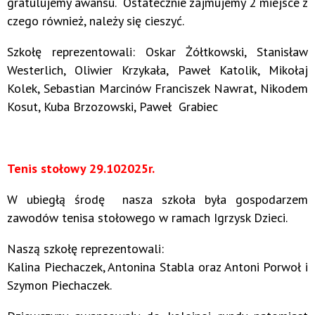
gratulujemy awansu. Ostatecznie zajmujemy 2 miejsce z
czego również, należy się cieszyć.
Szkołę reprezentowali: Oskar Żółtkowski, Stanisław
Westerlich, Oliwier Krzykała, Paweł Katolik, Mikołaj
Kolek, Sebastian Marcinów Franciszek Nawrat, Nikodem
Kosut, Kuba Brzozowski, Paweł Grabiec
T
enis stołowy 29.102025r.
W ubiegłą środę nasza szkoła była gospodarzem
zawodów tenisa stołowego w ramach Igrzysk Dzieci.
Naszą szkołę reprezentowali:
Kalina Piechaczek, Antonina Stabla oraz Antoni Porwoł i
Szymon Piechaczek.