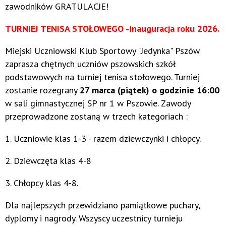
zawodników GRATULACJE!
TURNIEJ TENISA STOŁOWEGO -inauguracja roku 2026.
Miejski Uczniowski Klub Sportowy "Jedynka" Pszów
zaprasza chętnych uczniów pszowskich szkół
podstawowych na turniej tenisa stołowego. Turniej
zostanie rozegrany
27 marca (piątek)
o godzinie 16:00
w sali gimnastycznej SP nr 1 w Pszowie. Zawody
przeprowadzone zostaną w trzech kategoriach :
1. Uczniowie klas 1-3 - razem dziewczynki i chłopcy.
2. Dziewczęta klas 4-8
3. Chłopcy klas 4-8.
Dla najlepszych przewidziano pamiątkowe puchary,
dyplomy i nagrody. Wszyscy uczestnicy turnieju