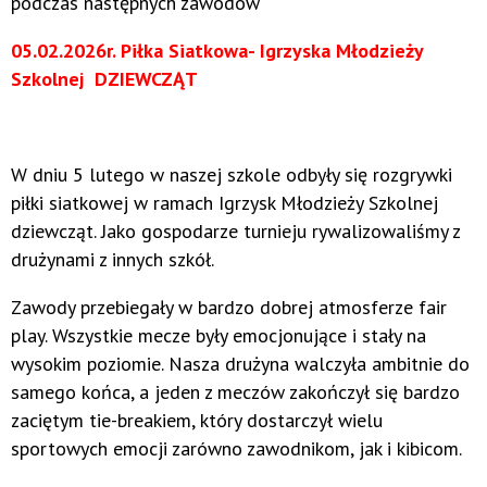
podczas następnych zawodów
05.02.2026r. Piłka Siatkowa- Igrzyska Młodzieży
Szkolnej DZIEWCZĄT
W dniu 5 lutego w naszej szkole odbyły się rozgrywki
piłki siatkowej w ramach Igrzysk Młodzieży Szkolnej
dziewcząt. Jako gospodarze turnieju rywalizowaliśmy z
drużynami z innych szkół.
Zawody przebiegały w bardzo dobrej atmosferze fair
play. Wszystkie mecze były emocjonujące i stały na
wysokim poziomie. Nasza drużyna walczyła ambitnie do
samego końca, a jeden z meczów zakończył się bardzo
zaciętym tie-breakiem, który dostarczył wielu
sportowych emocji zarówno zawodnikom, jak i kibicom.