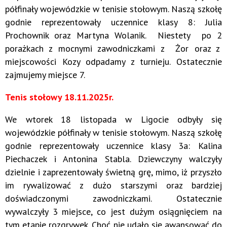
półfinały wojewódzkie w tenisie stołowym. Naszą szkołę
godnie reprezentowały uczennice klasy 8: Julia
Prochownik oraz Martyna Wolanik. Niestety po 2
porażkach z mocnymi zawodniczkami z Żor oraz z
miejscowości Kozy odpadamy z turnieju. Ostatecznie
zajmujemy miejsce 7.
T
enis stołowy 18.11.2025r.
We wtorek 18 listopada w Ligocie odbyły się
wojewódzkie półfinały w tenisie stołowym. Naszą szkołę
godnie reprezentowały uczennice klasy 3a: Kalina
Piechaczek i Antonina Stabla. Dziewczyny walczyły
dzielnie i zaprezentowały świetną grę, mimo, iż przyszło
im rywalizować z dużo starszymi oraz bardziej
doświadczonymi zawodniczkami. Ostatecznie
wywalczyły 3 miejsce, co jest dużym osiągnięciem na
tym etapie rozgrywek. Choć nie udało się awansować do