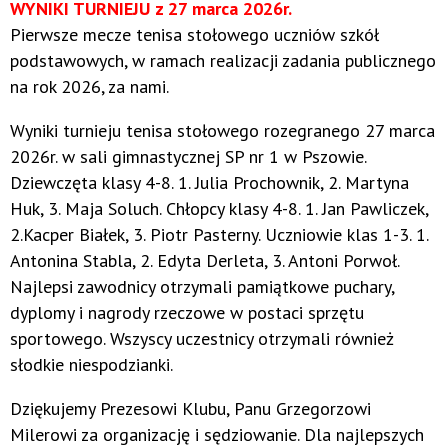
WYNIKI TURNIEJU z 27 marca 2026r.
Pierwsze mecze tenisa stołowego uczniów szkół
podstawowych, w ramach realizacji zadania publicznego
na rok 2026, za nami.
Wyniki turnieju tenisa stołowego rozegranego 27 marca
2026r. w sali gimnastycznej SP nr 1 w Pszowie.
Dziewczęta klasy 4-8. 1. Julia Prochownik, 2. Martyna
Huk, 3. Maja Soluch. Chłopcy klasy 4-8. 1. Jan Pawliczek,
2.Kacper Białek, 3. Piotr Pasterny. Uczniowie klas 1-3. 1.
Antonina Stabla, 2. Edyta Derleta, 3. Antoni Porwoł.
Najlepsi zawodnicy otrzymali pamiątkowe puchary,
dyplomy i nagrody rzeczowe w postaci sprzętu
sportowego. Wszyscy uczestnicy otrzymali również
słodkie niespodzianki.
Dziękujemy Prezesowi Klubu, Panu Grzegorzowi
Milerowi za organizację i sędziowanie. Dla najlepszych