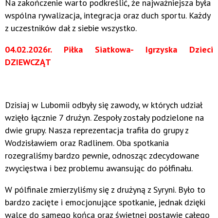
Na zakończenie warto podkreślić, że najważniejsza była
wspólna rywalizacja, integracja oraz duch sportu. Każdy
z uczestników dał z siebie wszystko.
04.02.2026r. Piłka Siatkowa- Igrzyska Dzieci
DZIEWCZĄT
Dzisiaj w Lubomii odbyły się zawody, w których udział
wzięło łącznie 7 drużyn. Zespoły zostały podzielone na
dwie grupy. Nasza reprezentacja trafiła do grupy z
Wodzisławiem oraz Radlinem. Oba spotkania
rozegraliśmy bardzo pewnie, odnosząc zdecydowane
zwycięstwa i bez problemu awansując do półfinału.
W pólfinale zmierzyliśmy się z drużyną z Syryni. Było to
bardzo zacięte i emocjonujące spotkanie, jednak dzięki
walce do samego końca oraz świetnej postawie całego