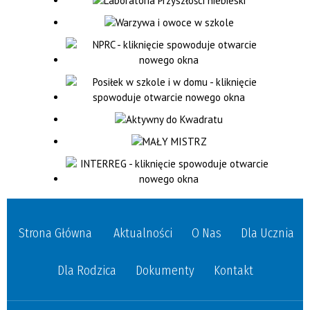
Strona Główna
Aktualności
O Nas
Dla Ucznia
Dla Rodzica
Dokumenty
Kontakt