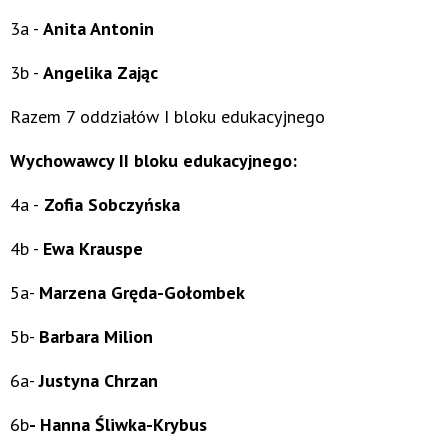
3a -
Anita Antonin
3b -
Angelika Zając
Razem 7 oddziałów I bloku edukacyjnego
Wychowawcy II bloku edukacyjnego:
4a -
Zofia Sobczyńska
4b -
Ewa Krauspe
5a-
Marzena Gręda-Gołombek
5b-
Barbara Milion
6a-
Justyna Chrzan
6b
- Hanna Śliwka-
Krybus