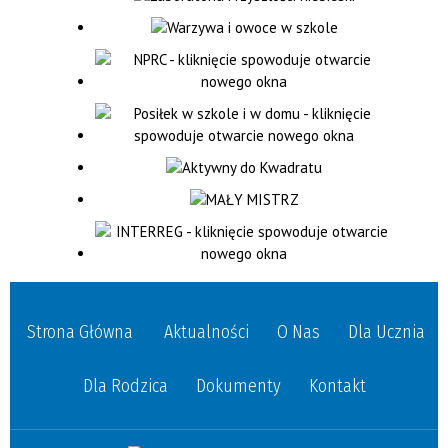
Strona Główna
Aktualności
O Nas
Dla Ucznia
Dla Rodzica
Dokumenty
Kontakt