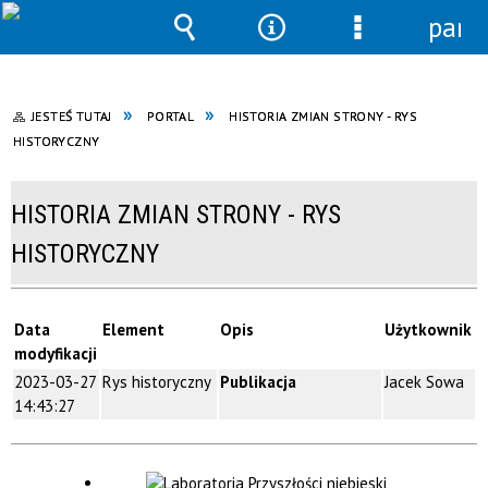
pane
Wyszukiwarka
Narzędzia
Menu
szczegółowe
JESTEŚ TUTAJ
PORTAL
HISTORIA ZMIAN STRONY - RYS
HISTORYCZNY
HISTORIA ZMIAN STRONY - RYS
HISTORYCZNY
Data
Element
Opis
Użytkownik
modyfikacji
2023-03-27
Rys historyczny
Publikacja
Jacek Sowa
14:43:27